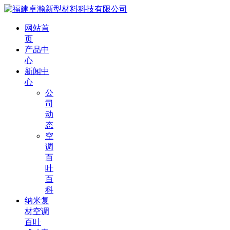
网站首
页
产品中
心
新闻中
心
公
司
动
态
空
调
百
叶
百
科
纳米复
材空调
百叶