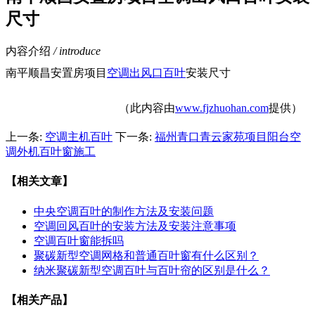
尺寸
内容介绍
/ introduce
南平顺昌安置房项目
空调出风口百叶
安装尺寸
（此内容由
www.fjzhuohan.com
提供）
上一条:
空调主机百叶
下一条:
福州青口青云家苑项目阳台空
调外机百叶窗施工
【相关文章】
中央空调百叶的制作方法及安装问题
空调回风百叶的安装方法及安装注意事项
空调百叶窗能拆吗
聚碳新型空调网格和普通百叶窗有什么区别？
纳米聚碳新型空调百叶与百叶帘的区别是什么？
【相关产品】