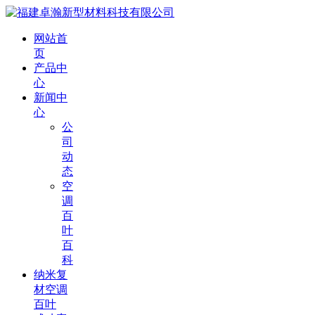
网站首
页
产品中
心
新闻中
心
公
司
动
态
空
调
百
叶
百
科
纳米复
材空调
百叶