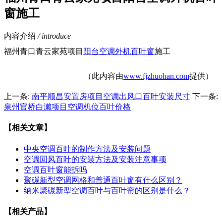
窗施工
内容介绍
/ introduce
福州青口青云家苑项目
阳台空调外机百叶窗
施工
（此内容由
www.fjzhuohan.com
提供）
上一条:
南平顺昌安置房项目空调出风口百叶安装尺寸
下一条:
泉州官桥白濑项目空调机位百叶价格
【相关文章】
中央空调百叶的制作方法及安装问题
空调回风百叶的安装方法及安装注意事项
空调百叶窗能拆吗
聚碳新型空调网格和普通百叶窗有什么区别？
纳米聚碳新型空调百叶与百叶帘的区别是什么？
【相关产品】