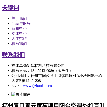
关键词
关于我们
产品与服务
新闻中心
党建中心
人才招聘
联系我们
联系我们
福建卓瀚新型材料科技有限公司
联系方式：134-5913-6980（金先生）
公司地址：福州市闽侯县上街镇厚庭村A地块网讯中心
大厦B栋12层1208
网址：
www.fjzhuohan.cn
福州青口青云家苑项目阳台空调外机百叶