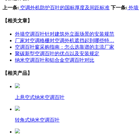
上一条:
空调外机防护百叶的国标厚度及间距标准
下一条:
外墙
【相关文章】
外墙空调百叶针对建筑外立面场景的安装规范
厂家对空调格栅对空调外机遮挡起到哪些特…
空调百叶窗采购指南：怎么选靠谱的主流厂家
聚碳新型空调百叶的优点以及安装规定
纳米空调百叶和铝合金空调百叶对比
【相关产品】
上悬空式纳米空调百叶
转角式纳米空调百叶