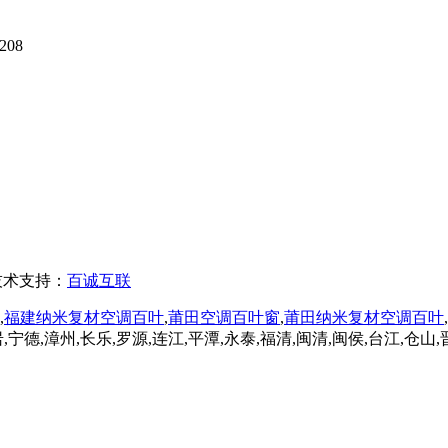
08
技术支持：
百诚互联
,
福建纳米复材空调百叶
,
莆田空调百叶窗
,
莆田纳米复材空调百叶
,
岩,宁德,漳州,长乐,罗源,连江,平潭,永泰,福清,闽清,闽侯,台江,