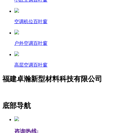
空调机位百叶窗
户外空调百叶窗
高层空调百叶窗
福建卓瀚新型材料科技有限公司
底部导航
咨询热线: