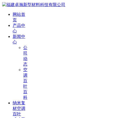
网站首
页
产品中
心
新闻中
心
公
司
动
态
空
调
百
叶
百
科
纳米复
材空调
百叶