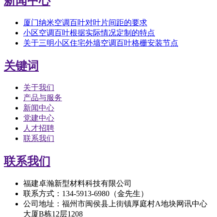
新闻中心
厦门纳米空调百叶对叶片间距的要求
小区空调百叶根据实际情况定制的特点
关于三明小区住宅外墙空调百叶格栅安装节点
关键词
关于我们
产品与服务
新闻中心
党建中心
人才招聘
联系我们
联系我们
福建卓瀚新型材料科技有限公司
联系方式：134-5913-6980（金先生）
公司地址：福州市闽侯县上街镇厚庭村A地块网讯中心
大厦B栋12层1208