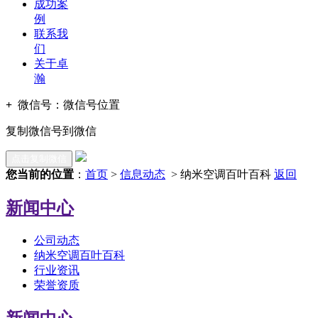
成功案
例
联系我
们
关于卓
瀚
+
微信号：
微信号位置
复制微信号到微信
点击复制微信
您当前的位置
：
首页
>
信息动态
> 纳米空调百叶百科
返回
新闻中心
公司动态
纳米空调百叶百科
行业资讯
荣誉资质