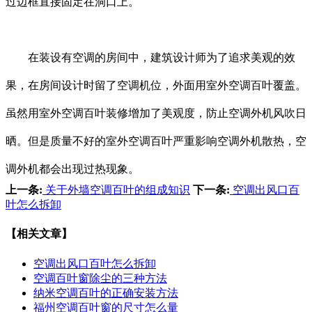
过边框直接固定在洞口上。
在装设有空调的房间中，建筑设计师为了追求美观的效
果，在房间设计时留了空调机位，外面用室外空调百叶覆盖。
虽然用室外空调百叶装修增加了美观度，防止空调外机风吹日
晒。但是质量不好的室外空调百叶严重影响空调外机散热，空
调外机都会出现过热现象。
上一条:
关于外墙空调百叶的组成知识
下一条:
空调出风口百
叶怎么拆卸
【相关文章】
空调出风口百叶怎么拆卸
空调百叶窗除尘的三种方法
纳米空调百叶的正确安装方法
福州空调百叶窗的尺寸怎么量