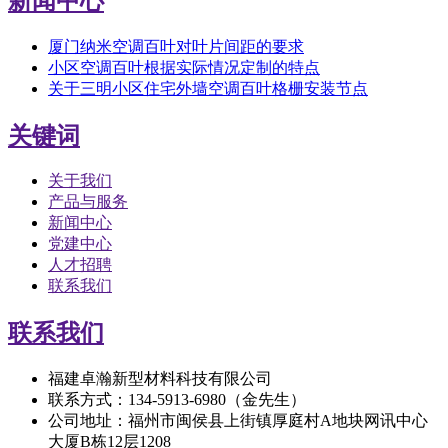
新闻中心
厦门纳米空调百叶对叶片间距的要求
小区空调百叶根据实际情况定制的特点
关于三明小区住宅外墙空调百叶格栅安装节点
关键词
关于我们
产品与服务
新闻中心
党建中心
人才招聘
联系我们
联系我们
福建卓瀚新型材料科技有限公司
联系方式：134-5913-6980（金先生）
公司地址：福州市闽侯县上街镇厚庭村A地块网讯中心
大厦B栋12层1208