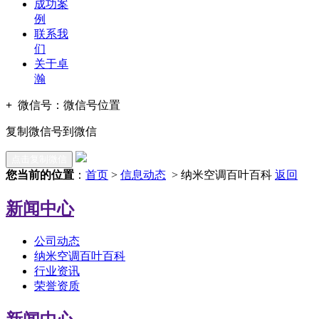
成功案
例
联系我
们
关于卓
瀚
+
微信号：
微信号位置
复制微信号到微信
点击复制微信
您当前的位置
：
首页
>
信息动态
> 纳米空调百叶百科
返回
新闻中心
公司动态
纳米空调百叶百科
行业资讯
荣誉资质