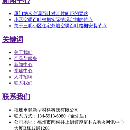
新闻中心
厦门纳米空调百叶对叶片间距的要求
小区空调百叶根据实际情况定制的特点
关于三明小区住宅外墙空调百叶格栅安装节点
关键词
关于我们
产品与服务
新闻中心
党建中心
人才招聘
联系我们
联系我们
福建卓瀚新型材料科技有限公司
联系方式：134-5913-6980（金先生）
公司地址：福州市闽侯县上街镇厚庭村A地块网讯中心
大厦B栋12层1208